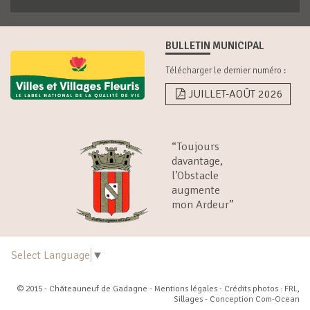
BULLETIN MUNICIPAL
Télécharger le dernier numéro :
JUILLET-AOÛT 2026
“Toujours
davantage,
l’Obstacle
augmente
mon Ardeur”
Select Language
▼
© 2015 - Châteauneuf de Gadagne -
Mentions légales
- Crédits photos : FRL,
Sillages - Conception
Com-Ocean