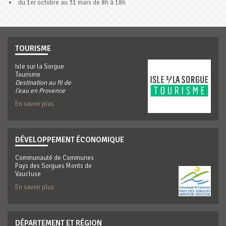
du 1er octobre au 31 mars de 8h à 18h
TOURISME
Isle sur la Sorgue
Tourisme
Destination au fil de
l'eau en Provence
En savoir plus
DÉVELOPPEMENT ÉCONOMIQUE
Communauté de Communes
Pays des Sorgues Monts de
Vaucluse
En savoir plus
DÉPARTEMENT ET RÉGION