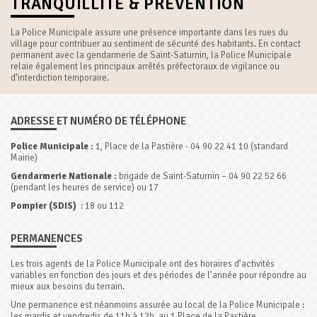
TRANQUILLITÉ & PRÉVENTION
La Police Municipale assure une présence importante dans les rues du
village pour contribuer au sentiment de sécurité des habitants. En contact
permanent avec la gendarmerie de Saint-Saturnin, la Police Municipale
relaie également les principaux arrêtés préfectoraux de vigilance ou
d’interdiction temporaire.
ADRESSE ET NUMÉRO DE TÉLÉPHONE
Police Municipale :
1, Place de la Pastière - 04 90 22 41 10 (standard
Mairie)
Gendarmerie Nationale :
brigade de Saint-Saturnin – 04 90 22 52 66
(pendant les heures de service) ou 17
Pompier (SDIS)
: 18 ou 112
PERMANENCES
Les trois agents de la Police Municipale ont des horaires d’activités
variables en fonction des jours et des périodes de l’année pour répondre au
mieux aux besoins du terrain.
Une permanence est néanmoins assurée au local de la Police Municipale :
les mardis et vendredis de 11h à 12h, au 1 Place de la Pastière.