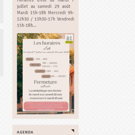
Horaires d’été du mardi 7
juillet au samedi 29 août
Mardi 15h-18h Mercredi 9h-
12h30 / 13h30-17h Vendredi
15h-18h...
AGENDA