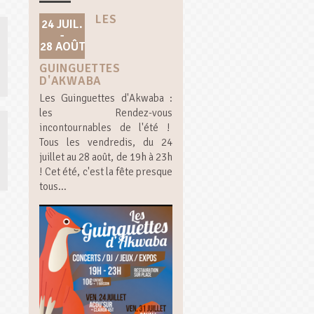
LES
24 JUIL.
-
28 AOÛT
GUINGUETTES
D'AKWABA
Les Guinguettes d'Akwaba :
les Rendez-vous
incontournables de l'été !
Tous les vendredis, du 24
juillet au 28 août, de 19h à 23h
! Cet été, c'est la fête presque
tous...