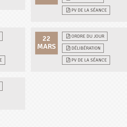
PV DE LA SÉANCE
ORDRE DU JOUR
22
MARS
DÉLIBÉRATION
E
PV DE LA SÉANCE