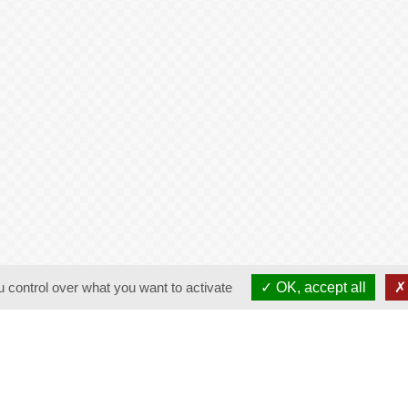
 control over what you want to activate
OK, accept all