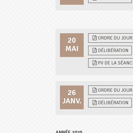
ORDRE DU JOUR
20
MAI
DÉLIBÉRATION
PV DE LA SÉANC
ORDRE DU JOUR
26
JANV.
DÉLIBÉRATION
ANNÉE 2025