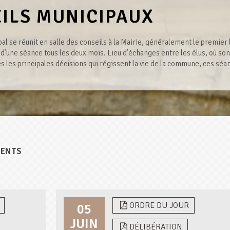
ILS MUNICIPAUX
al se réunit en salle des conseils à la Mairie, généralement le premier 
 d’une séance tous les deux mois. Lieu d’échanges entre les élus, où son
s les principales décisions qui régissent la vie de la commune, ces séa
DENTS
ORDRE DU JOUR
05
JUIN
DÉLIBÉRATION