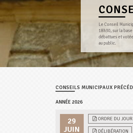
CONSE
Le Conseil Municip
18h30, sur la base
débattues et votée
au public.
CONSEILS MUNICIPAUX PRÉCÉ
ANNÉE 2026
ORDRE DU JOUR
29
JUIN
DÉLIBÉRATION