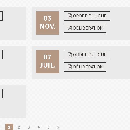
ORDRE DU JOUR
03
NOV.
DÉLIBÉRATION
ORDRE DU JOUR
07
JUIL.
DÉLIBÉRATION
«
1
2
3
4
5
»