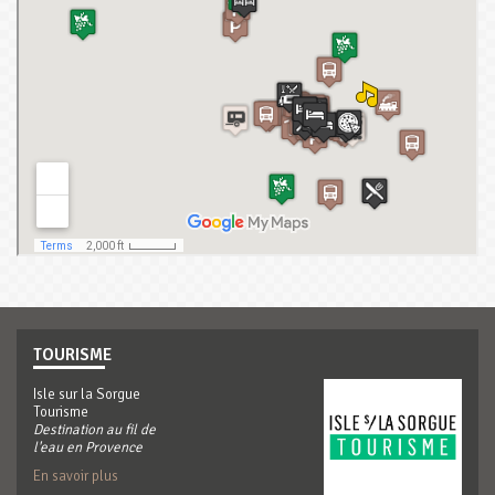
TOURISME
Isle sur la Sorgue
Tourisme
Destination au fil de
l'eau en Provence
En savoir plus