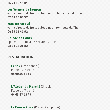
06 79 06 59 05
Les Vergers de Bonpas
vente directe de fruits et légumes - chemin des Hautures
07 68 30 00 37
Maxime Faraud
vente directe de fruits et légumes - 804 route du Thor
04 90 22 42 92
Salade de Fruits
Epicerie - Primeur - 67 route du Thor
04 90 22 21 82
RESTAURATION
Le 112
(Traditionnel)
Place du Marché
04 90 31 82 34
L'Atelier du Marché
(Snack)
Place du Marché
04 65 87 25 47
Le Four à Pizza
(Pizzas à emporter)