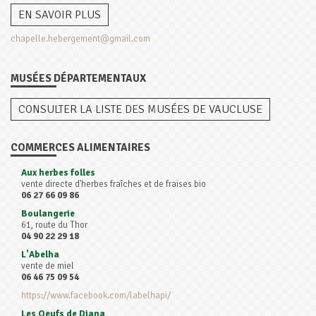
EN SAVOIR PLUS
chapelle.hebergement@gmail.com
MUSÉES DÉPARTEMENTAUX
CONSULTER LA LISTE DES MUSÉES DE VAUCLUSE
COMMERCES ALIMENTAIRES
Aux herbes folles
vente directe d'herbes fraîches et de fraises bio
06 27 66 09 86
Boulangerie
61, route du Thor
04 90 22 29 18
L'Abelha
vente de miel
06 46 75 09 54
https://www.facebook.com/labelhapi/
Les Oeufs de Diana