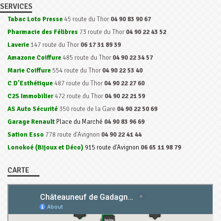
SERVICES
Tabac Loto Presse
45 route du Thor
04 90 83 90 67
Pharmacie des Félibres
73 route du Thor
04 90 22 43 52
Laverie
147 route du Thor
06 17 31 89 39
Amazone Coiffure
485 route du Thor
04 90 22 34 57
Marie Coiffure
554 route du Thor
04 90 22 53 40
C D'Esthétique
487 route du Thor
04 90 22 27 60
C2S Immobilier
472 route du Thor
04 90 22 21 59
AS Auto Sécurité
350 route de la Gare
04 90 22 50 69
Garage Renault
Place du Marché
04 90 83 96 69
Sation Esso
778 route d'Avignon
04 90 22 41 44
Lonokoé (Bijoux et Déco)
915 route d'Avignon
06 65 11 98 79
CARTE