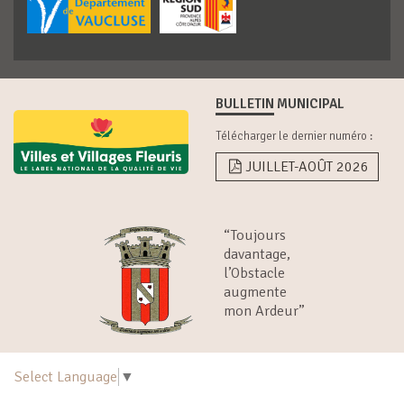
BULLETIN MUNICIPAL
Télécharger le dernier numéro :
JUILLET-AOÛT 2026
“Toujours
davantage,
l’Obstacle
augmente
mon Ardeur”
Select Language
▼