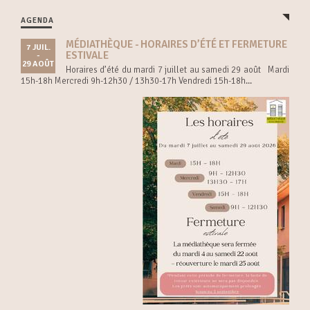
AGENDA
MÉDIATHÈQUE - HORAIRES D’ÉTÉ ET FERMETURE
7 JUIL.
ESTIVALE
-
29 AOÛT
Horaires d’été du mardi 7 juillet au samedi 29 août Mardi
15h-18h Mercredi 9h-12h30 / 13h30-17h Vendredi 15h-18h...