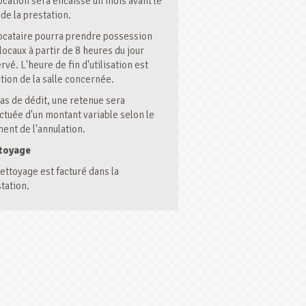
ocation sera encaissé un mois avant le
 de la prestation.
ocataire pourra prendre possession
locaux à partir de 8 heures du jour
rvé. L'heure de fin d'utilisation est
tion de la salle concernée.
as de dédit, une retenue sera
ctuée d'un montant variable selon le
nt de l'annulation.
toyage
ettoyage est facturé dans la
tation.