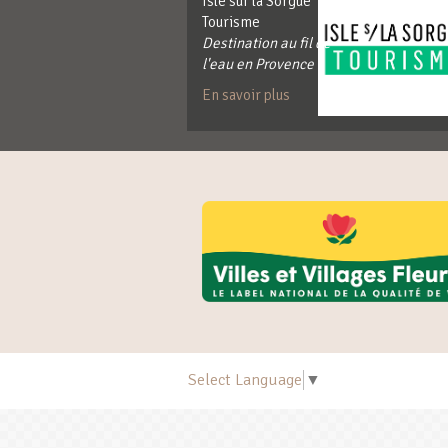
Isle sur la Sorgue
Tourisme
Destination au fil de
l'eau en Provence
En savoir plus
Select Language
▼