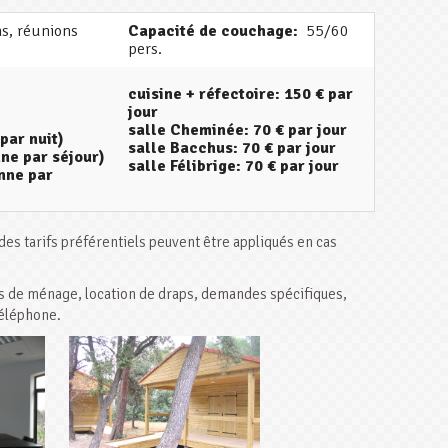
ns, réunions
Capacité de couchage:
55/60
pers.
cuisine + réfectoire: 150 € par
jour
salle Cheminée: 70 € par jour
par nuit)
salle Bacchus: 70 € par jour
nne par séjour)
salle Félibrige: 70 € par jour
onne par
 des tarifs préférentiels peuvent être appliqués en cas
ais de ménage, location de draps, demandes spécifiques,
téléphone.