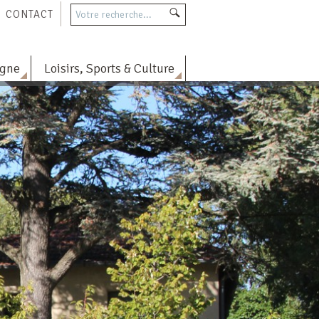
CONTACT
agne
Loisirs, Sports & Culture