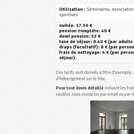
Utilisation :
Séminaires, associatio
sportives
nuitée: 17.50 €
pension complète: 40 €
demi pension: 32 €
taxe de séjour: 0.40 € (par adulte 
draps (facultatif): 8 € (par perso
frais de nettoyage: 4 € (par pers
séjour)
Ces tarifs sont donnés à titre d'exemple,
d'hébergement sur le Site.
Pour tout devis détaillé
incluant les fr
veuillez nous contacter par email ou par 