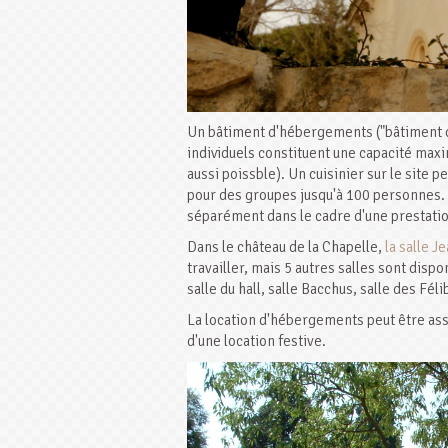
Un bâtiment d'hébergements ("bâtiment de
individuels constituent une capacité maxi
aussi poissble). Un cuisinier sur le sit
pour des groupes jusqu'à 100 personnes. L
séparément dans le cadre d'une prestation 
Dans le château de la Chapelle,
la salle J
travailler, mais 5 autres salles sont dispo
salle du hall, salle Bacchus, salle des Fél
La location d'hébergements peut être ass
d'une location festive.