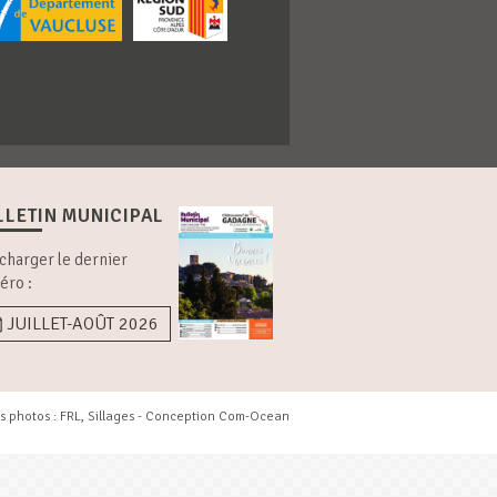
LLETIN MUNICIPAL
charger le dernier
éro :
JUILLET-AOÛT 2026
s photos : FRL, Sillages - Conception
Com-Ocean