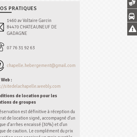
FOS PRATIQUES
1460 av Voltaire Garcin
84470 CHATEAUNEUF DE
GADAGNE
07 76 31 92 63
chapelle.hebergement@gmail.com
 Web :
://sitedelachapelle.weebly.com
ditions de location pour les
ations de groupes
éservation est définitive à réception du
rat de location signé, accompagné d'un
ue d'arrhes encaissé (30%) et d'un
ue de caution. Le complément du prix