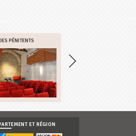
DES PÉNITENTS
SALLE JEAN GARCIN
PARTEMENT ET RÉGION