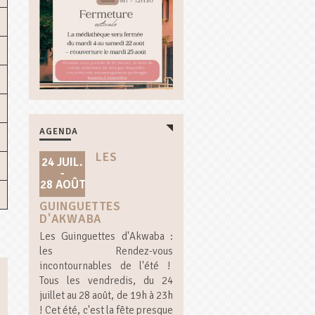
AGENDA
LES
24 JUIL.
-
28 AOÛT
GUINGUETTES
D'AKWABA
Les Guinguettes d'Akwaba :
les Rendez-vous
incontournables de l'été !
Tous les vendredis, du 24
juillet au 28 août, de 19h à 23h
! Cet été, c'est la fête presque