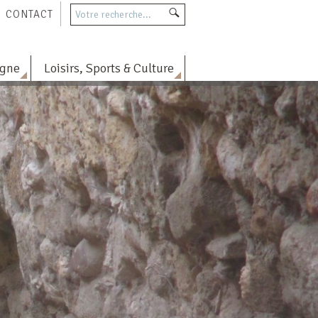
CONTACT
agne
Loisirs, Sports & Culture