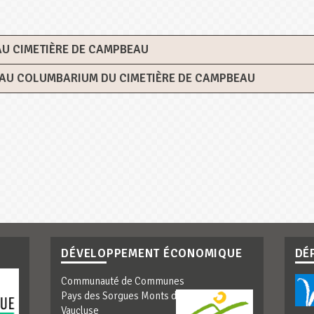
AU CIMETIÈRE DE CAMPBEAU
 AU COLUMBARIUM DU CIMETIÈRE DE CAMPBEAU
DÉVELOPPEMENT ÉCONOMIQUE
DÉ
Communauté de Communes
Pays des Sorgues Monts de
Vaucluse