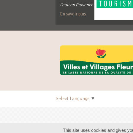
l'eau en Provence
En savoir plus
Select Language
▼
This site uses cookies and gives you