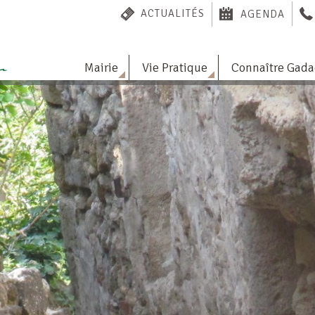
ACTUALITÉS
AGENDA
Mairie
Vie Pratique
Connaître Gad