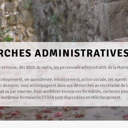
CHES ADMINISTRATIVE
la semaine, dès 8h00 du matin, les personnels administratifs de la Mairi
…
té, citoyenneté, vie quotidienne, encaissement, action sociale, les agent
eur domaine, vous accompagnent dans vos démarches au secrétariat de la
il ou par courrier. Pour accélérer encore vos formalités, certaines peu
de nombreux formulaires CERFA sont disponibles en téléchargement.