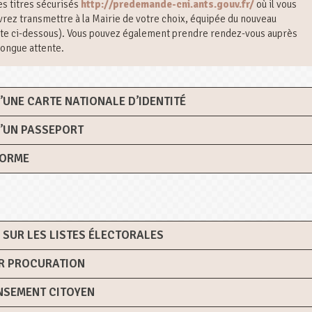
es titres sécurisés
http://predemande-cni.ants.gouv.fr/
où il vous
rez transmettre à la Mairie de votre choix, équipée du nouveau
rte ci-dessous). Vous pouvez également prendre rendez-vous auprès
longue attente.
UNE CARTE NATIONALE D’IDENTITÉ
’UN PASSEPORT
FORME
 SUR LES LISTES ÉLECTORALES
AR PROCURATION
NSEMENT CITOYEN