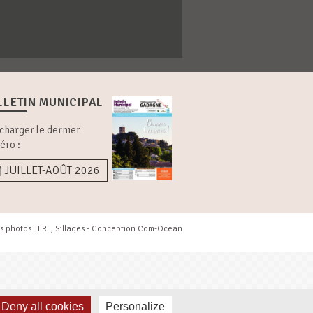
LLETIN MUNICIPAL
charger le dernier
éro :
JUILLET-AOÛT 2026
s photos : FRL, Sillages - Conception
Com-Ocean
Deny all cookies
Personalize