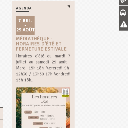
AGENDA
7 JUIL.
-
29 AOÛT
MÉDIATHÈQUE -
HORAIRES D’ÉTÉ ET
FERMETURE ESTIVALE
Horaires d’été du mardi 7
juillet au samedi 29 août
Mardi 15h-18h Mercredi 9h-
12h30 / 13h30-17h Vendredi
15h-18h...