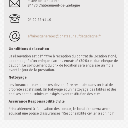
Place de la Pastière
84470 Châteauneuf-de-Gadagne
04 90 22 41 10
affairesgenerales@chateauneufdegadagne.fr
Conditions de location
La réservation est définitive à réception du contrat de location signé,
accompagné d'un chèque d'arrhes encaissé (30%) et d'un chèque de
caution. Le complément du prix de location sera encaissé un mois
avant le jour de la prestation.
Nettoyage
Les locaux et leurs annexes devront être restitués dans un état de
propreté satisfaisant. Un balayage et un nettoyage des tables et des
chaises sont au minimum exigés avant restitution des clés.
Assurance Responsabilité civile
Préalablement à l'utilisation des locaux, le locataire devra avoir
souscrit une police d'assurances "Responsabilité civile" à son nom