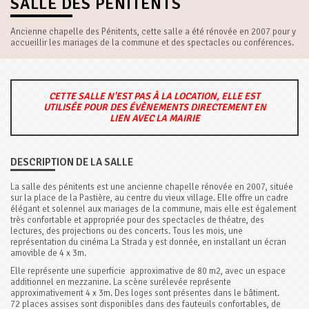
SALLE DES PÉNITENTS
Ancienne chapelle des Pénitents, cette salle a été rénovée en 2007 pour y
accueillir les mariages de la commune et des spectacles ou conférences.
CETTE SALLE N'EST PAS À LA LOCATION, ELLE EST
UTILISÉE POUR DES ÉVÈNEMENTS DIRECTEMENT EN
LIEN AVEC LA MAIRIE
DESCRIPTION DE LA SALLE
La salle des pénitents est une ancienne chapelle rénovée en 2007, située
sur la place de la Pastière, au centre du vieux village. Elle offre un cadre
élégant et solennel aux mariages de la commune, mais elle est également
très confortable et appropriée pour des spectacles de théatre, des
lectures, des projections ou des concerts. Tous les mois, une
représentation du cinéma La Strada y est donnée, en installant un écran
amovible de 4 x 3m.
Elle représente une superficie approximative de 80 m2, avec un espace
additionnel en mezzanine. La scène surélevée représente
approximativement 4 x 3m. Des loges sont présentes dans le bâtiment.
72 places assises sont disponibles dans des fauteuils confortables, de