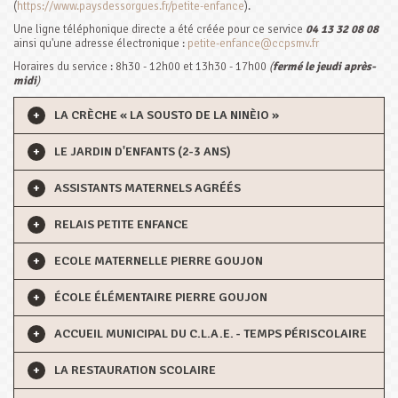
(
https://www.paysdessorgues.fr/petite-enfance
).
Une ligne téléphonique directe a été créée pour ce service
04 13 32 08 08
ainsi qu'une adresse électronique :
petite-enfance@ccpsmv.fr
Horaires du service : 8h30 - 12h00 et 13h30 - 17h00
(
fermé le jeudi après-
midi
)
LA CRÈCHE « LA SOUSTO DE LA NINÈIO »
LE JARDIN D'ENFANTS (2-3 ANS)
ASSISTANTS MATERNELS AGRÉÉS
RELAIS PETITE ENFANCE
ECOLE MATERNELLE PIERRE GOUJON
ÉCOLE ÉLÉMENTAIRE PIERRE GOUJON
ACCUEIL MUNICIPAL DU C.L.A.E. - TEMPS PÉRISCOLAIRE
LA RESTAURATION SCOLAIRE