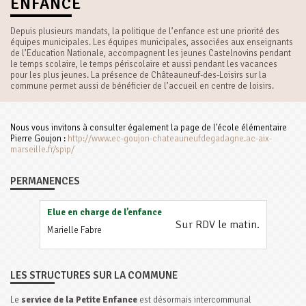
ENFANCE
Depuis plusieurs mandats, la politique de l’enfance est une priorité des
équipes municipales. Les équipes municipales, associées aux enseignants
de l’Education Nationale, accompagnent les jeunes Castelnovins pendant
le temps scolaire, le temps périscolaire et aussi pendant les vacances
pour les plus jeunes. La présence de Châteauneuf-des-Loisirs sur la
commune permet aussi de bénéficier de l’accueil en centre de loisirs.
Nous vous invitons à consulter également la page de l'école élémentaire
Pierre Goujon :
http://www.ec-goujon-chateauneufdegadagne.ac-aix-
marseille.fr/spip/
PERMANENCES
Elue en charge de l’enfance
Sur RDV le matin.
Marielle Fabre
LES STRUCTURES SUR LA COMMUNE
Le
service de la Petite Enfance
est désormais intercommunal