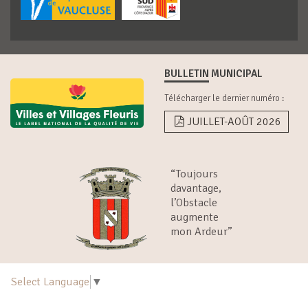
BULLETIN MUNICIPAL
Télécharger le dernier numéro :
JUILLET-AOÛT 2026
“Toujours
davantage,
l’Obstacle
augmente
mon Ardeur”
Select Language
▼