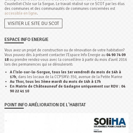
Coustellet-L’Isle sur la Sorgue. Le travail réalisé sur ce SCOT par les élus
des communes et des communautés de communes concernées est
accessible en ligne
.
VISITER LE SITE DU SCOT
ESPACE INFO ENERGIE
Vous avez un projet de construction ou de rénovation de votre habitation?
Vous pouvez dès à présent contacter l'Espace Info Energie au
04 90 74 09
18
ou prendre rendez-vous avec la conseillère à partir du mois d'avril 2016
lors des permanences qui se dérouleront:
A l'Isle-sur-la-Sorgue, tous les 1er vendredi du mois de 14h à
17h
, dans les locaux de la CCPSMV: 350, avenue de la Petite Marine
Au Thor, tous les 3ème mardi du mois de 14h à 17h
En Mairie de Châteauneuf de Gadagne uniquement sur RDV : 04
90 22 41 10
POINT INFO AMÉLIORATION DE L'HABITAT