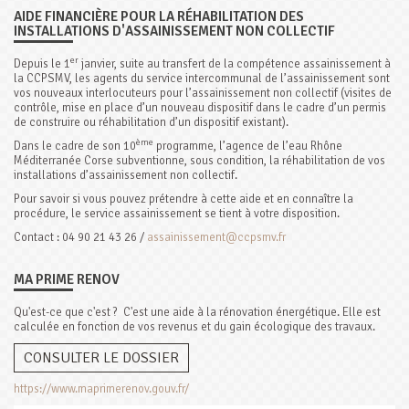
AIDE FINANCIÈRE POUR LA RÉHABILITATION DES
INSTALLATIONS D'ASSAINISSEMENT NON COLLECTIF
er
Depuis le 1
janvier, suite au transfert de la compétence assainissement à
la CCPSMV, les agents du service intercommunal de l’assainissement sont
vos nouveaux interlocuteurs pour l’assainissement non collectif (visites de
contrôle, mise en place d’un nouveau dispositif dans le cadre d’un permis
de construire ou réhabilitation d’un dispositif existant).
ème
Dans le cadre de son 10
programme, l’agence de l’eau Rhône
Méditerranée Corse subventionne, sous condition, la réhabilitation de vos
installations d’assainissement non collectif.
Pour savoir si vous pouvez prétendre à cette aide et en connaître la
procédure, le service assainissement se tient à votre disposition.
Contact : 04 90 21 43 26 /
assainissement@ccpsmv.fr
MA PRIME RENOV
Qu'est-ce que c'est ? C'est une aide
à la rénovation énergétique.
Elle est
calculée en fonction de vos revenus et du gain écologique des travaux.
CONSULTER LE DOSSIER
https://www.maprimerenov.gouv.fr/