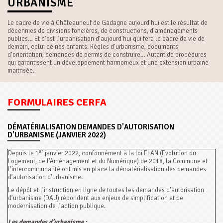
URBANISME
Le cadre de vie à Châteauneuf de Gadagne aujourd’hui est le résultat de
décennies de divisions foncières, de constructions, d’aménagements
publics… Et c’est l’urbanisation d’aujourd’hui qui fera le cadre de vie de
demain, celui de nos enfants. Règles d’urbanisme, documents
d’orientation, demandes de permis de construire… Autant de procédures
qui garantissent un développement harmonieux et une extension urbaine
maitrisée.
FORMULAIRES CERFA
DÉMATÉRIALISATION DEMANDES D'AUTORISATION
D'URBANISME (JANVIER 2022)
er
Depuis le 1
janvier 2022, conformément à la loi ELAN (Evolution du
Logement, de l’Aménagement et du Numérique) de 2018, la Commune et
l’intercommunalité ont mis en place la dématérialisation des demandes
d’autorisation d’urbanisme.
Le dépôt et l’instruction en ligne de toutes les demandes d’autorisation
d’urbanisme (DAU) répondent aux enjeux de simplification et de
modernisation de l’action publique.
Les demandes d’urbanisme :