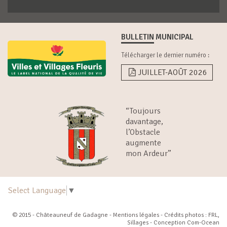
BULLETIN MUNICIPAL
Télécharger le dernier numéro :
JUILLET-AOÛT 2026
“Toujours
davantage,
l’Obstacle
augmente
mon Ardeur”
Select Language
▼
© 2015 - Châteauneuf de Gadagne -
Mentions légales
- Crédits photos : FRL,
Sillages - Conception
Com-Ocean