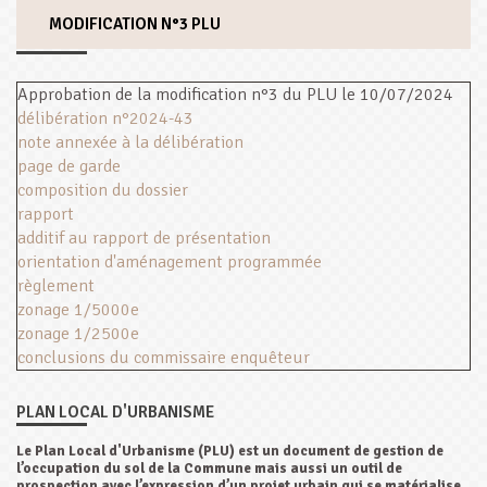
MODIFICATION N°3 PLU
Approbation de la modification n°3 du PLU le 10/07/2024
délibération n°2024-43
note annexée à la délibération
page de garde
composition du dossier
rapport
additif au rapport de présentation
orientation d'aménagement programmée
règlement
zonage 1/5000e
zonage 1/2500e
conclusions du commissaire enquêteur
PLAN LOCAL D'URBANISME
Le Plan Local d'Urbanisme (PLU) est un document de gestion de
l’occupation du sol de la Commune mais aussi un outil de
prospection avec l’expression d’un projet urbain qui se matérialise