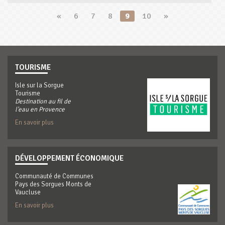
«
6
7
8
9
10
»
TOURISME
Isle sur la Sorgue
Tourisme
Destination au fil de
l'eau en Provence
En savoir plus
DÉVELOPPEMENT ÉCONOMIQUE
Communauté de Communes
Pays des Sorgues Monts de
Vaucluse
En savoir plus