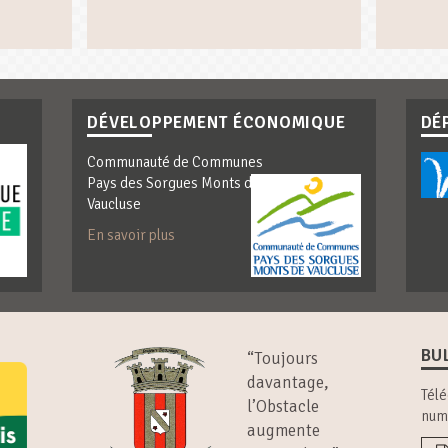
DÉVELOPPEMENT ÉCONOMIQUE
DÉ
Communauté de Communes
Pays des Sorgues Monts de
Vaucluse
En savoir plus
BU
“Toujours
davantage,
Télé
l’Obstacle
num
augmente