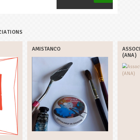
CIATIONS
AMISTANCO
ASSOCI
(ANA)