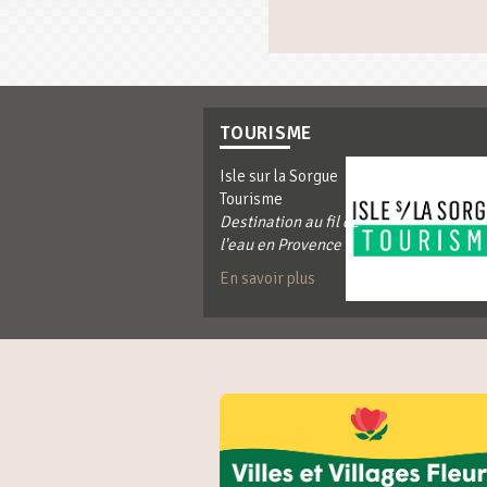
TOURISME
Isle sur la Sorgue
Tourisme
Destination au fil de
l'eau en Provence
En savoir plus