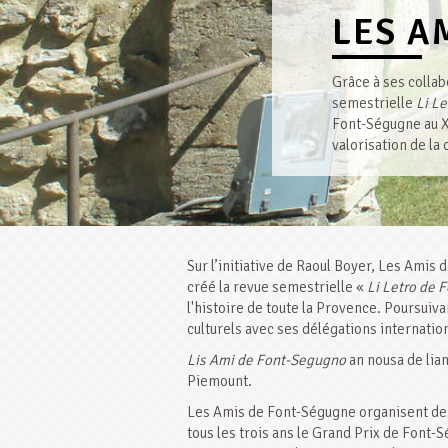
LES A
Grâce à ses collab
semestrielle
Li L
Font-Ségugne au XI
valorisation de la
Sur l’initiative de Raoul Boyer, Les Ami
créé la revue semestrielle «
Li Letro de 
l'histoire de toute la Provence. Poursuiv
culturels avec ses délégations internatio
Lis Ami de Font-Segugno
an nousa de lia
Piemount.
Les Amis de Font-Ségugne organisent des 
tous les trois ans le Grand Prix de Font-S