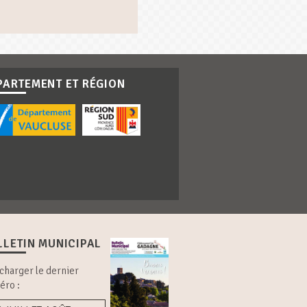
PARTEMENT ET RÉGION
LLETIN MUNICIPAL
charger le dernier
éro :