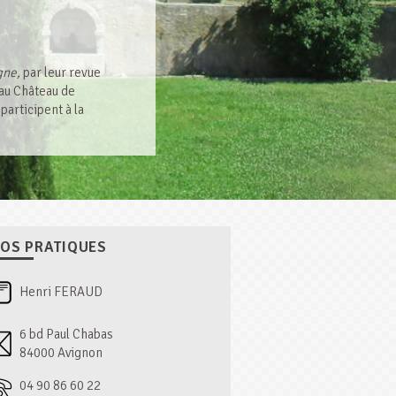
gne,
par leur revue
e au Château de
articipent à la
FOS PRATIQUES
Henri FERAUD
6 bd Paul Chabas
84000 Avignon
04 90 86 60 22