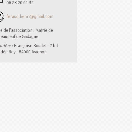
06 28 20 61 35
feraud.henri@gmail.com
e de l’association : Mairie de
teauneuf de Gadagne
orière :
Françoise Boudet - 7 bd
dée Rey - 84000 Avignon