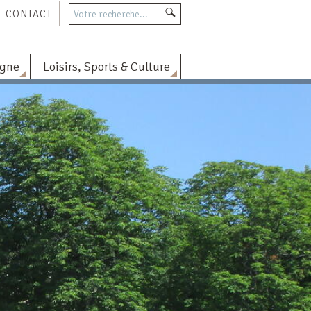
CONTACT
agne
Loisirs, Sports & Culture