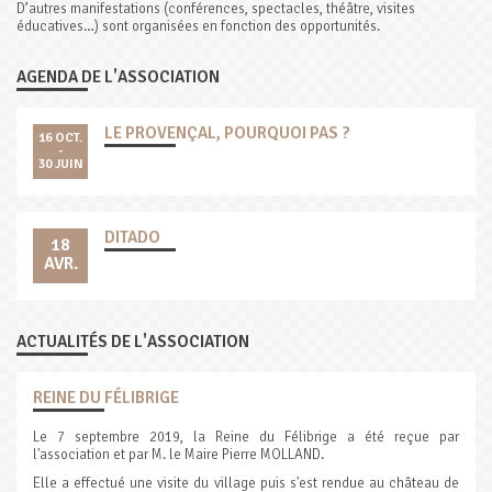
D’autres manifestations (conférences, spectacles, théâtre, visites
éducatives…) sont organisées en fonction des opportunités.
AGENDA DE L'ASSOCIATION
LE PROVENÇAL, POURQUOI PAS ?
16 OCT.
-
30 JUIN
DITADO
18
AVR.
ACTUALITÉS DE L'ASSOCIATION
REINE DU FÉLIBRIGE
Le 7 septembre 2019, la Reine du Félibrige a été reçue par
l'association et par M. le Maire Pierre MOLLAND.
Elle a effectué une visite du village puis s'est rendue au château de