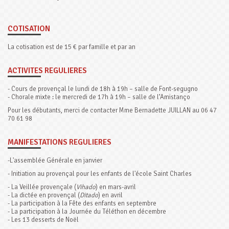
COTISATION
La cotisation est de 15 € par famille et par an
ACTIVITES REGULIERES
- Cours de provençal le lundi de 18h à 19h – salle de Font-segugno
- Chorale mixte : le mercredi de 17h à 19h – salle de l’Amistanço
Pour les débutants, merci de contacter Mme Bernadette JUILLAN au 06 47
70 61 98
MANIFESTATIONS REGULIERES
-L'assemblée Générale en janvier
- Initiation au provençal pour les enfants de l'école Saint Charles
- La Veillée provençale (
Vihado
) en mars-avril
- La dictée en provençal (
Ditado
) en avril
- La participation à la Fête des enfants en septembre
- La participation à la Journée du Téléthon en décembre
- Les 13 desserts de Noël