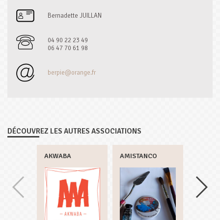
Bernadette JUILLAN
04 90 22 23 49
06 47 70 61 98
berpie@orange.fr
DÉCOUVREZ LES AUTRES ASSOCIATIONS
AKWABA
AMISTANCO
ASSOCI
NÉPAL-
(ANA)