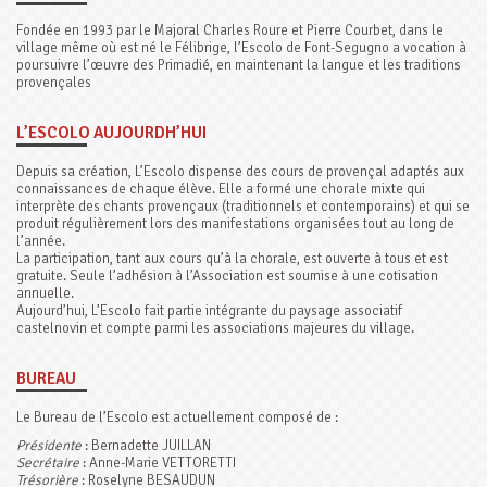
Fondée en 1993 par le Majoral Charles Roure et Pierre Courbet, dans le
village même où est né le Félibrige, l’Escolo de Font-Segugno a vocation à
poursuivre l’œuvre des Primadié, en maintenant la langue et les traditions
provençales
L’ESCOLO AUJOURDH’HUI
Depuis sa création, L’Escolo dispense des cours de provençal adaptés aux
connaissances de chaque élève. Elle a formé une chorale mixte qui
interprète des chants provençaux (traditionnels et contemporains) et qui se
produit régulièrement lors des manifestations organisées tout au long de
l’année.
La participation, tant aux cours qu’à la chorale, est ouverte à tous et est
gratuite. Seule l’adhésion à l’Association est soumise à une cotisation
annuelle.
Aujourd’hui, L’Escolo fait partie intégrante du paysage associatif
castelnovin et compte parmi les associations majeures du village.
BUREAU
Le Bureau de l’Escolo est actuellement composé de :
Présidente
: Bernadette JUILLAN
Secrétaire
: Anne-Marie VETTORETTI
Trésorière
: Roselyne BESAUDUN