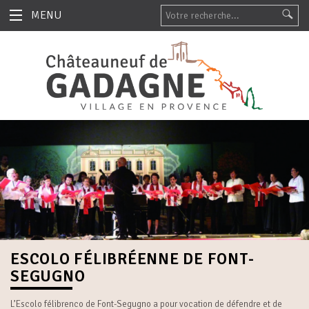
MENU
ESCOLO FÉLIBRÉENNE DE FONT-
SEGUGNO
L’Escolo félibrenco de Font-Segugno a pour vocation de défendre et de