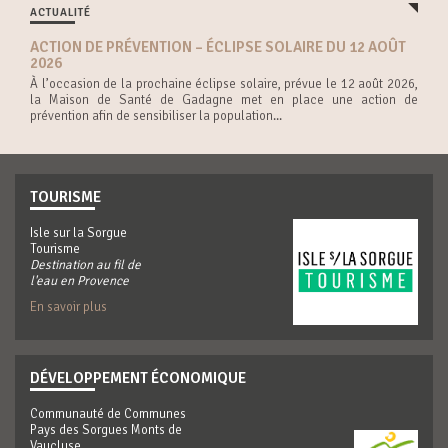
ACTUALITÉ
ACTION DE PRÉVENTION – ÉCLIPSE SOLAIRE DU 12 AOÛT
2026
À l’occasion de la prochaine éclipse solaire, prévue le 12 août 2026,
la Maison de Santé de Gadagne met en place une action de
prévention afin de sensibiliser la population...
TOURISME
Isle sur la Sorgue
Tourisme
Destination au fil de
l'eau en Provence
En savoir plus
DÉVELOPPEMENT ÉCONOMIQUE
Communauté de Communes
Pays des Sorgues Monts de
Vaucluse