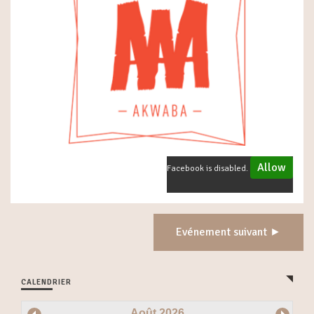
Allow
Facebook is disabled.
Evénement suivant ►
CALENDRIER
Août
2026