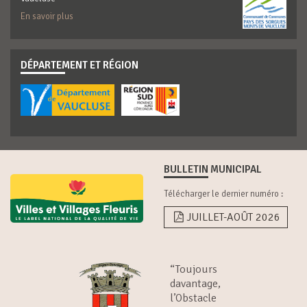
En savoir plus
DÉPARTEMENT ET RÉGION
BULLETIN MUNICIPAL
Télécharger le dernier numéro :
JUILLET-AOÛT 2026
“Toujours
davantage,
l’Obstacle