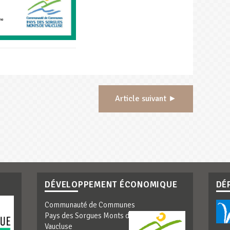
Article suivant ►
DÉVELOPPEMENT ÉCONOMIQUE
DÉ
Communauté de Communes
Pays des Sorgues Monts de
Vaucluse