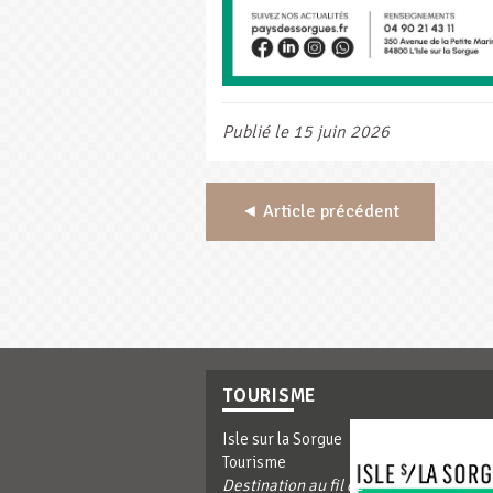
Publié le 15 juin 2026
◄ Article précédent
TOURISME
Isle sur la Sorgue
Tourisme
Destination au fil de