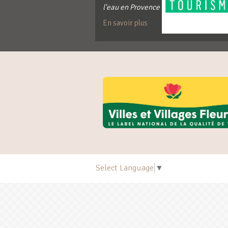
l'eau en Provence
En savoir plus
Select Language
▼