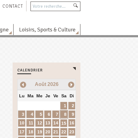
CONTACT
agne
Loisirs, Sports & Culture
CALENDRIER
Août
2026
Lu
Ma
Me
Je
Ve
Sa
Di
1
2
3
4
5
6
7
8
9
10
11
12
13
14
16
15
17
18
19
20
21
22
23