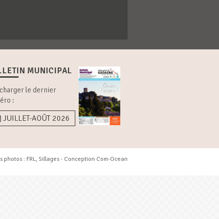
LLETIN MUNICIPAL
charger le dernier
éro :
JUILLET-AOÛT 2026
s photos : FRL, Sillages - Conception
Com-Ocean