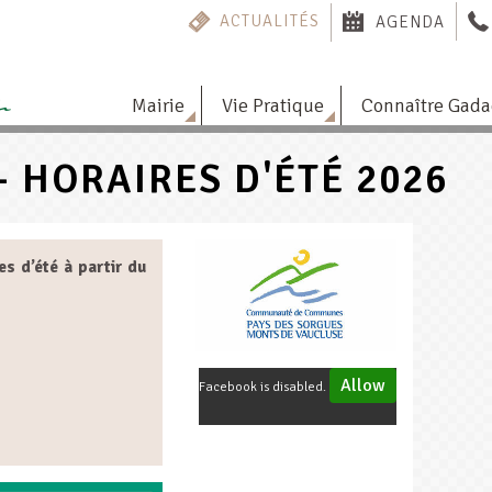
ACTUALITÉS
AGENDA
Mairie
Vie Pratique
Connaître Gad
- HORAIRES D'ÉTÉ 2026
es d’été à partir du
Allow
Facebook is disabled.