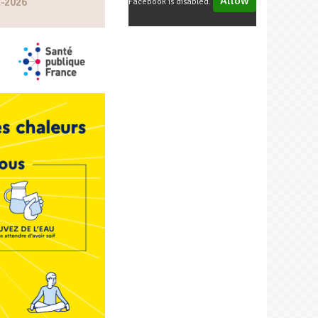
Allow
n-2026
Facebook is disabled.