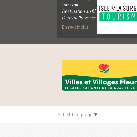
Tourisme
Destination au fil de
l'eau en Provence
En savoir plus
Select Language
▼