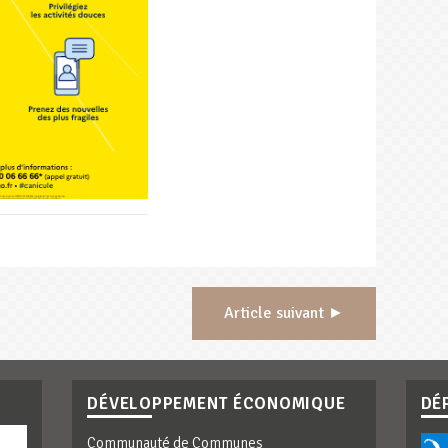
Article suivant ►
DÉVELOPPEMENT ÉCONOMIQUE
DÉ
Communauté de Communes