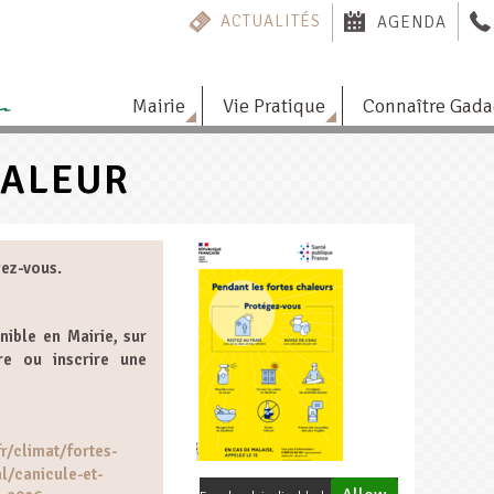
ACTUALITÉS
AGENDA
Mairie
Vie Pratique
Connaître Gad
HALEUR
gez-vous.
nible en Mairie, sur
re ou inscrire une
r/climat/fortes-
l/canicule-et-