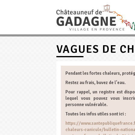
VAGUES DE C
Pendant les fortes chaleurs, proté
Restez au frais, buvez de l'eau.
Pour rappel, un registre est dispo
lequel vous pouvez vous inscri
personne vulnérable.
Toutes les infos utiles sont ici :
https://www.santepubliquefrance.f
chaleurs-canicule/bulletin-nationa