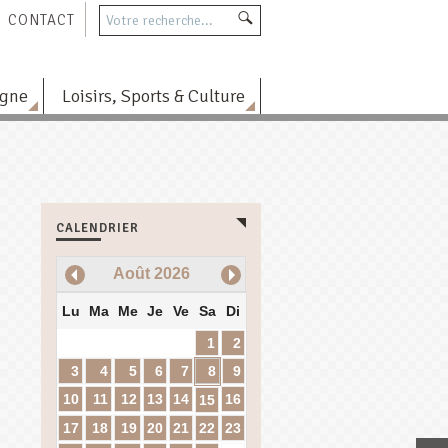
CONTACT
agne
Loisirs, Sports & Culture
CALENDRIER
Août
2026
Lu
Ma
Me
Je
Ve
Sa
Di
1
2
3
4
5
6
7
8
9
10
11
12
13
14
16
15
17
18
19
20
21
22
23