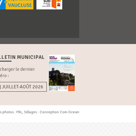
LLETIN MUNICIPAL
charger le dernier
éro :
JUILLET-AOÛT 2026
s photos : FRL, Sillages - Conception
Com-Ocean