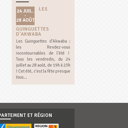
LES
24 JUIL.
-
28 AOÛT
GUINGUETTES
D'AKWABA
Les Guinguettes d'Akwaba :
les Rendez-vous
incontournables de l'été !
Tous les vendredis, du 24
juillet au 28 août, de 19h à 23h
! Cet été, c'est la fête presque
tous...
PARTEMENT ET RÉGION