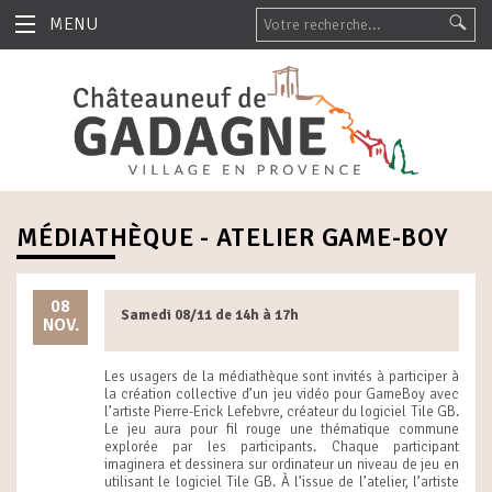
MENU
MÉDIATHÈQUE - ATELIER GAME-BOY
08
Samedi 08/11 de 14h à 17h
NOV.
Les usagers de la médiathèque sont invités à participer à
la création collective d’un jeu vidéo pour GameBoy avec
l’artiste Pierre-Erick Lefebvre, créateur du logiciel Tile GB.
Le jeu aura pour fil rouge une thématique commune
explorée par les participants. Chaque participant
imaginera et dessinera sur ordinateur un niveau de jeu en
utilisant le logiciel Tile GB. À l’issue de l’atelier, l’artiste