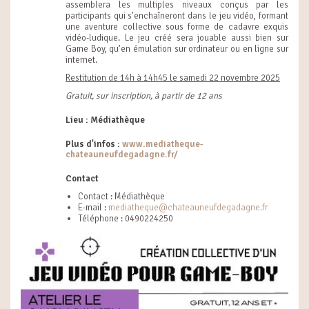
assemblera les multiples niveaux conçus par les
participants qui s’enchaîneront dans le jeu vidéo, formant
une aventure collective sous forme de cadavre exquis
vidéo-ludique. Le jeu créé sera jouable aussi bien sur
Game Boy, qu’en émulation sur ordinateur ou en ligne sur
internet.
Restitution de 14h à 14h45 le samedi 22 novembre 2025
Gratuit, sur inscription, à partir de 12 ans
Lieu : Médiathèque
Plus d'infos :
www.mediatheque-
chateauneufdegadagne.fr/
Contact
Contact : Médiathèque
E-mail :
mediatheque@chateauneufdegadagne.fr
Téléphone : 0490224250