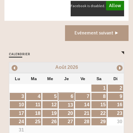
Allow
Facebook is disabled.
Evénement suivant ►
CALENDRIER
Août
2026
Lu
Ma
Me
Je
Ve
Sa
Di
1
2
3
4
5
6
7
8
9
10
11
12
14
15
16
13
17
18
19
20
21
22
23
24
25
26
27
28
29
30
31