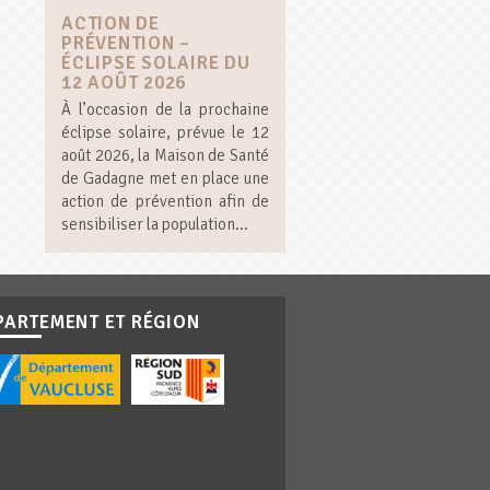
ACTION DE
PRÉVENTION –
ÉCLIPSE SOLAIRE DU
12 AOÛT 2026
À l’occasion de la prochaine
éclipse solaire, prévue le 12
août 2026, la Maison de Santé
de Gadagne met en place une
action de prévention afin de
sensibiliser la population...
PARTEMENT ET RÉGION