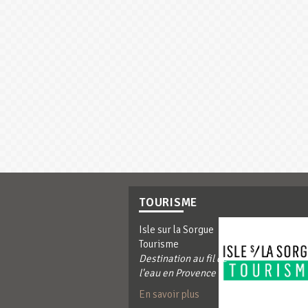
TOURISME
Isle sur la Sorgue
Tourisme
Destination au fil de
l'eau en Provence
En savoir plus