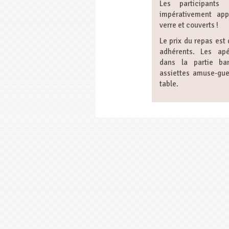
Les participants
impérativement appo
verre et couverts !
Le prix du repas est
adhérents. Les apér
dans la partie ba
assiettes amuse-gue
table.