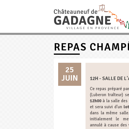
REPAS CHAMP
25
JUIN
12H - SALLE DE L
Ce repas préparé pa
(Luberon traîteur) s
12h00
à la salle des 
et sera suivi d’un
lo
dans la même salle.
initialement le me
annulé à cause des 