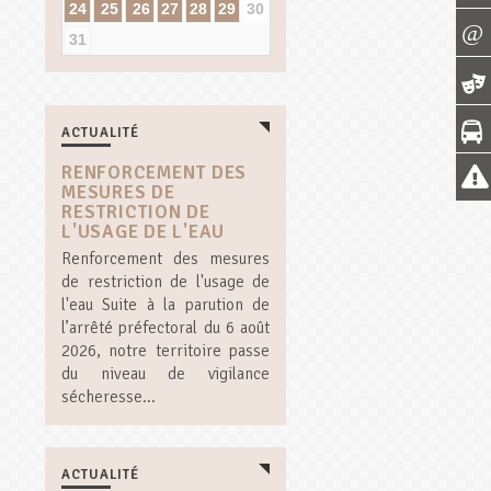
24
25
26
27
28
29
30
31
ACTUALITÉ
RENFORCEMENT DES
MESURES DE
RESTRICTION DE
L'USAGE DE L'EAU
Renforcement des mesures
de restriction de l'usage de
l'eau Suite à la parution de
l’arrêté préfectoral du 6 août
2026, notre territoire passe
du niveau de vigilance
sécheresse...
ACTUALITÉ