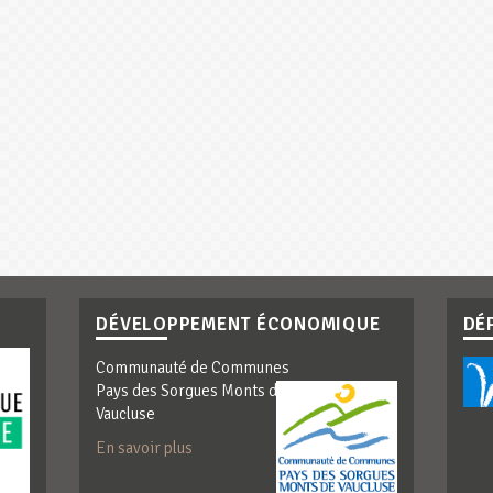
DÉVELOPPEMENT ÉCONOMIQUE
DÉ
Communauté de Communes
Pays des Sorgues Monts de
Vaucluse
En savoir plus