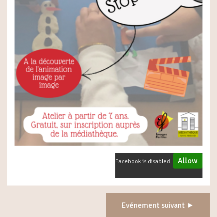
Allow
Facebook is disabled.
Evénement suivant ►