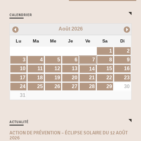
CALENDRIER
Août
2026
Lu
Ma
Me
Je
Ve
Sa
Di
1
2
3
4
5
6
7
8
9
10
11
12
13
15
16
14
17
18
19
20
21
22
23
24
25
26
27
28
29
30
31
ACTUALITÉ
ACTION DE PRÉVENTION – ÉCLIPSE SOLAIRE DU 12 AOÛT
2026