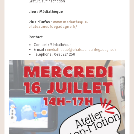
Gratuit, sur inscription
Lieu : Médiathèque
Plus d'infos :
www.mediatheque-
chateauneufdegadagne.fr/
Contact
Contact : Médiathèque
E-mail :
mediatheque@chateauneufdegadagne.fr
Téléphone : 0490224250