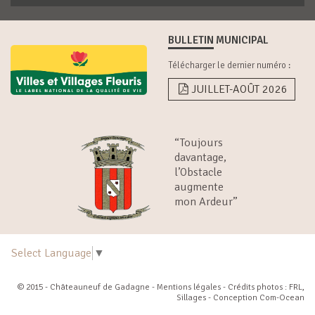
BULLETIN MUNICIPAL
Télécharger le dernier numéro :
JUILLET-AOÛT 2026
“Toujours
davantage,
l’Obstacle
augmente
mon Ardeur”
Select Language
▼
© 2015 - Châteauneuf de Gadagne -
Mentions légales
- Crédits photos : FRL,
Sillages - Conception
Com-Ocean