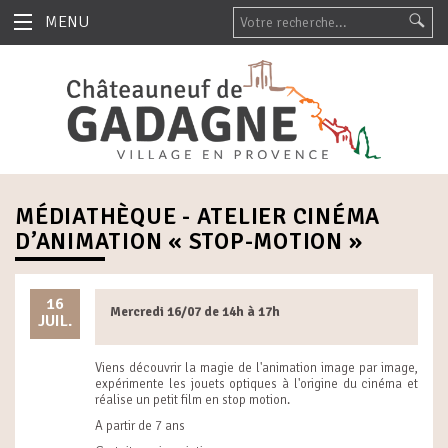
MENU
MÉDIATHÈQUE - ATELIER CINÉMA
D’ANIMATION « STOP-MOTION »
16
Mercredi 16/07 de 14h à 17h
JUIL.
Viens découvrir la magie de l'animation image par image,
expérimente les jouets optiques à l'origine du cinéma et
réalise un petit film en stop motion.
A partir de 7 ans