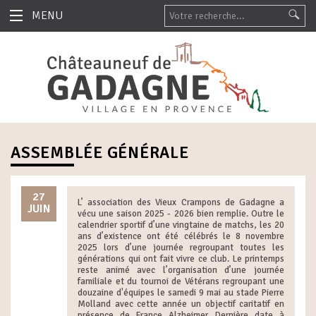
MENU
ASSEMBLÉE GÉNÉRALE
27
L’ association des Vieux Crampons de Gadagne a
JUIN
vécu une saison 2025 - 2026 bien remplie. Outre le
calendrier sportif d’une vingtaine de matchs, les 20
ans d’existence ont été célébrés le 8 novembre
2025 lors d’une journée regroupant toutes les
générations qui ont fait vivre ce club. Le printemps
reste animé avec l’organisation d’une journée
familiale et du tournoi de Vétérans regroupant une
douzaine d'équipes le samedi 9 mai au stade Pierre
Molland avec cette année un objectif caritatif en
présence de France Alzheimer. Dernière date à