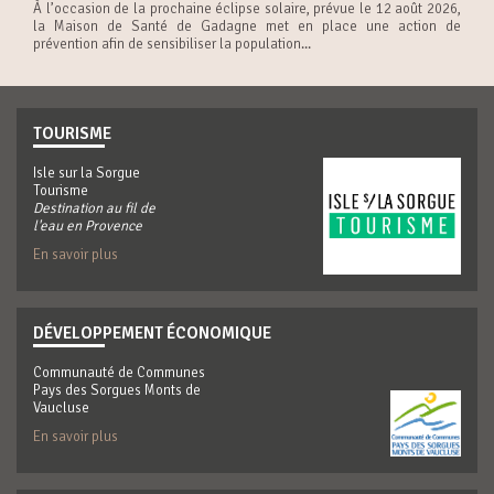
À l’occasion de la prochaine éclipse solaire, prévue le 12 août 2026,
la Maison de Santé de Gadagne met en place une action de
prévention afin de sensibiliser la population...
TOURISME
Isle sur la Sorgue
Tourisme
Destination au fil de
l'eau en Provence
En savoir plus
DÉVELOPPEMENT ÉCONOMIQUE
Communauté de Communes
Pays des Sorgues Monts de
Vaucluse
En savoir plus