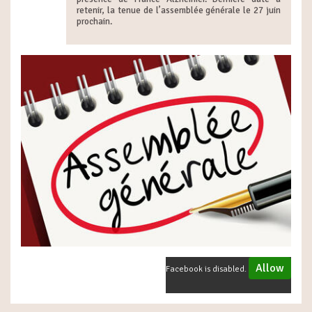
retenir, la tenue de l’assemblée générale le 27 juin
prochain.
Allow
Facebook is disabled.