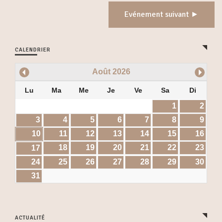
Evénement suivant ►
CALENDRIER
Août
2026
Lu
Ma
Me
Je
Ve
Sa
Di
1
2
3
4
5
6
7
8
9
10
11
12
13
14
15
16
18
19
20
21
22
23
17
24
25
26
27
28
29
30
31
ACTUALITÉ