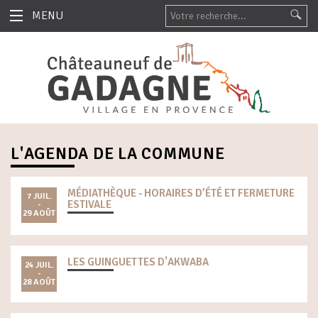
MENU
L'AGENDA DE LA COMMUNE
MÉDIATHÈQUE - HORAIRES D’ÉTÉ ET FERMETURE
7 JUIL.
ESTIVALE
-
29 AOÛT
LES GUINGUETTES D'AKWABA
24 JUIL.
-
28 AOÛT