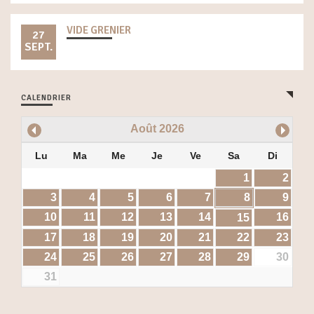
VIDE GRENIER
27
SEPT.
CALENDRIER
Août
2026
Lu
Ma
Me
Je
Ve
Sa
Di
1
2
3
4
5
6
7
8
9
10
11
12
13
14
16
15
17
18
19
20
21
22
23
24
25
26
27
28
29
30
31