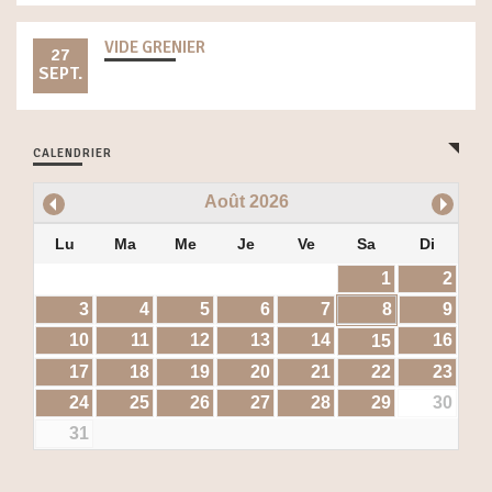
VIDE GRENIER
27
SEPT.
CALENDRIER
Août
2026
Lu
Ma
Me
Je
Ve
Sa
Di
1
2
3
4
5
6
7
8
9
10
11
12
13
14
16
15
17
18
19
20
21
22
23
24
25
26
27
28
29
30
31