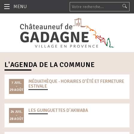
MENU
L'AGENDA DE LA COMMUNE
MÉDIATHÈQUE - HORAIRES D’ÉTÉ ET FERMETURE
7 JUIL.
ESTIVALE
-
29 AOÛT
LES GUINGUETTES D'AKWABA
24 JUIL.
-
28 AOÛT