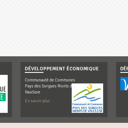
DÉVELOPPEMENT ÉCONOMIQUE
DÉ
Communauté de Communes
Pays des Sorgues Monts de
Vaucluse
En savoir plus