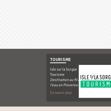
TOURISME
Isle sur la Sorgue
Tourisme
Destination au fil de
l'eau en Provence
En savoir plus