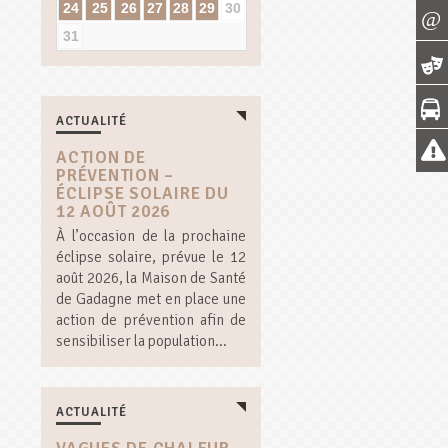
24
25
26
27
28
29
30
31
ACTUALITÉ
ACTION DE
PRÉVENTION –
ÉCLIPSE SOLAIRE DU
12 AOÛT 2026
À l’occasion de la prochaine
éclipse solaire, prévue le 12
août 2026, la Maison de Santé
de Gadagne met en place une
action de prévention afin de
sensibiliser la population...
ACTUALITÉ