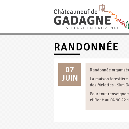
RANDONNÉE
07
Randonnée organisée 
JUIN
La maison forestière 
des Melettes - 9km 
Pour tout renseigne
et René au 04 90 22 