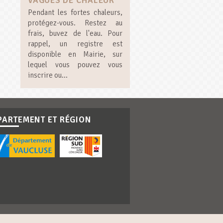
VAGUES DE CHALEUR
Pendant les fortes chaleurs,
protégez-vous. Restez au
frais, buvez de l'eau. Pour
rappel, un registre est
disponible en Mairie, sur
lequel vous pouvez vous
inscrire ou...
PARTEMENT ET RÉGION