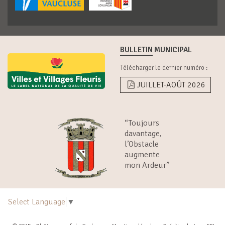
BULLETIN MUNICIPAL
Télécharger le dernier numéro :
JUILLET-AOÛT 2026
“Toujours
davantage,
l’Obstacle
augmente
mon Ardeur”
Select Language
▼