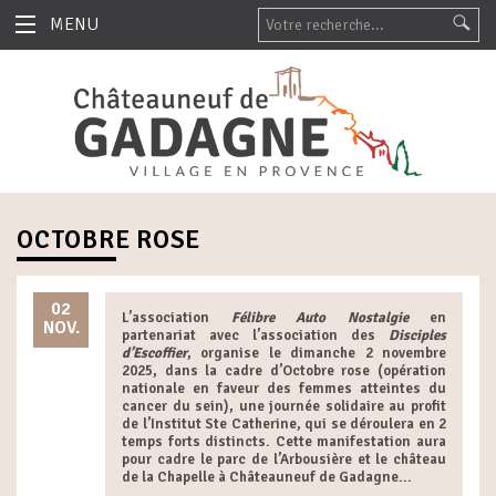
MENU
OCTOBRE ROSE
02
L’association
Félibre Auto Nostalgie
en
NOV.
partenariat avec l’association des
Disciples
d’Escoffier
, organise le dimanche 2 novembre
2025, dans la cadre d’Octobre rose (opération
nationale en faveur des femmes atteintes du
cancer du sein), une journée solidaire au profit
de l’Institut Ste Catherine, qui se déroulera en 2
temps forts distincts. Cette manifestation aura
pour cadre le parc de l’Arbousière et le château
de la Chapelle à Châteauneuf de Gadagne...