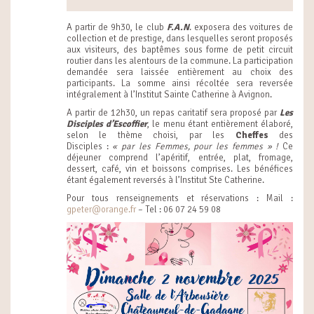
A partir de 9h30, le club
F.A.N
. exposera des voitures de
collection et de prestige, dans lesquelles seront proposés
aux visiteurs, des baptêmes sous forme de petit circuit
routier dans les alentours de la commune. La participation
demandée sera laissée entièrement au choix des
participants. La somme ainsi récoltée sera reversée
intégralement à l’Institut Sainte Catherine à Avignon.
A partir de 12h30, un repas caritatif sera proposé par
Les
Disciples d’Escoffier
, le menu étant entièrement élaboré,
selon le thème choisi, par les
Cheffes
des
Disciples :
« par les Femmes, pour les femmes » !
Ce
déjeuner comprend l’apéritif, entrée, plat, fromage,
dessert, café, vin et boissons comprises. Les bénéfices
étant également reversés à l’Institut Ste Catherine.
Pour tous renseignements et réservations : Mail :
gpeter@orange.fr
– Tel : 06 07 24 59 08