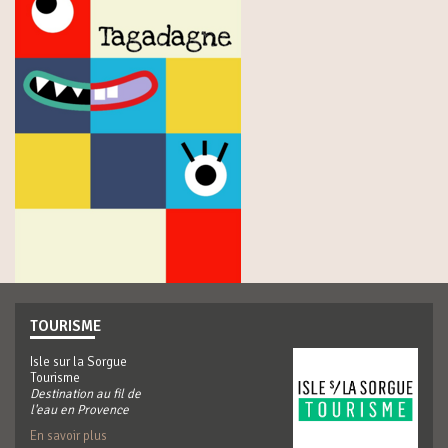
TOURISME
Isle sur la Sorgue
Tourisme
Destination au fil de
l'eau en Provence
En savoir plus