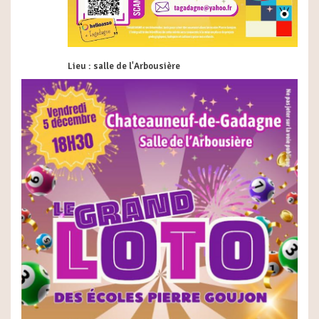
Lieu : salle de l'Arbousière