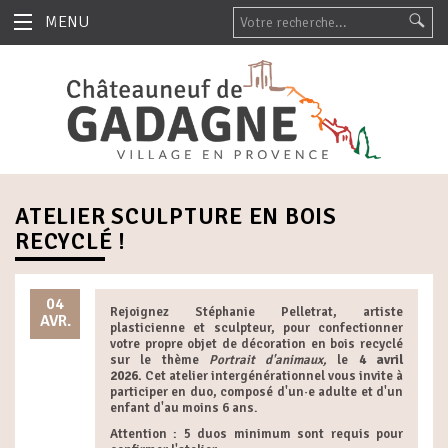
MENU
ATELIER SCULPTURE EN BOIS
RECYCLÉ !
04
Rejoignez Stéphanie Pelletrat, artiste
AVR.
plasticienne et sculpteur, pour confectionner
votre propre objet de décoration en bois recyclé
sur le thème
Portrait d'animaux,
le
4 avril
2026.
Cet atelier intergénérationnel vous invite à
participer en duo, composé d'un·e adulte et d'un
enfant d'au moins 6 ans.
Attention : 5 duos minimum sont requis pour