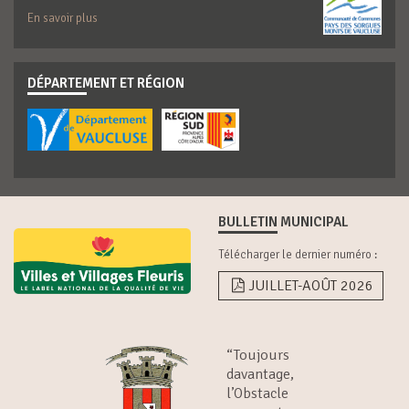
En savoir plus
DÉPARTEMENT ET RÉGION
BULLETIN MUNICIPAL
Télécharger le dernier numéro :
JUILLET-AOÛT 2026
“Toujours
davantage,
l’Obstacle